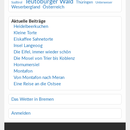
Teutoburger Wald
Thüringen
Südtirol
Unterweser
Österreich
Weserbergland
Aktuelle Beiträge
Heidelbeerkuchen
Kleine Torte
Eiskaffee Sahnetorte
Insel Langeoog
Die Eifel, immer wieder schön
Die Mosel von Trier bis Koblenz
Hornumersiel
Montafon
Von Montafon nach Meran
Eine Reise an die Ostsee
Das Wetter in Bremen
Anmelden