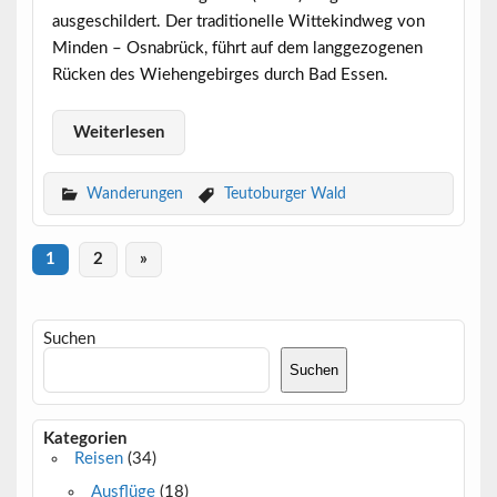
ausgeschildert. Der traditionelle Wittekindweg von
Minden – Osnabrück, führt auf dem langgezogenen
Rücken des Wiehengebirges durch Bad Essen.
Weiterlesen
Wanderungen
Teutoburger Wald
1
2
»
Suchen
Suchen
Kategorien
Reisen
(34)
Ausflüge
(18)