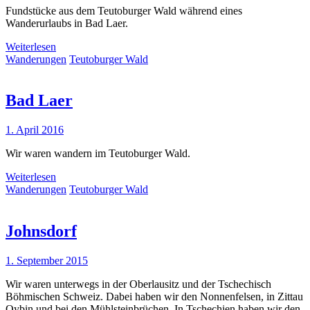
Fundstücke aus dem Teutoburger Wald während eines
Wanderurlaubs in Bad Laer.
Weiterlesen
Wanderungen
Teutoburger Wald
Bad Laer
1. April 2016
Wir waren wandern im Teutoburger Wald.
Weiterlesen
Wanderungen
Teutoburger Wald
Johnsdorf
1. September 2015
Wir waren unterwegs in der Oberlausitz und der Tschechisch
Böhmischen Schweiz. Dabei haben wir den Nonnenfelsen, in Zittau
Oybin und bei den Mühlsteinbrüchen. In Tschechien haben wir den