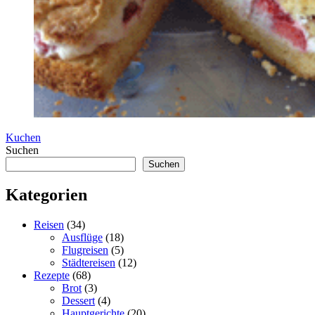
Kuchen
Suchen
Suchen
Kategorien
Reisen
(34)
Ausflüge
(18)
Flugreisen
(5)
Städtereisen
(12)
Rezepte
(68)
Brot
(3)
Dessert
(4)
Hauptgerichte
(20)