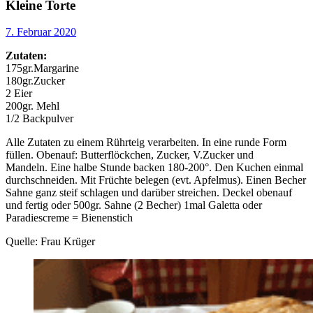
Kleine Torte
7. Februar 2020
Zutaten:
175gr.Margarine
180gr.Zucker
2 Eier
200gr. Mehl
1/2 Backpulver
Alle Zutaten zu einem Rührteig verarbeiten. In eine runde Form
füllen. Obenauf: Butterflöckchen, Zucker, V.Zucker und
Mandeln. Eine halbe Stunde backen 180-200°. Den Kuchen einmal
durchschneiden. Mit Früchte belegen (evt. Apfelmus). Einen Becher
Sahne ganz steif schlagen und darüber streichen. Deckel obenauf
und fertig oder 500gr. Sahne (2 Becher) 1mal Galetta oder
Paradiescreme = Bienenstich
Quelle: Frau Krüger