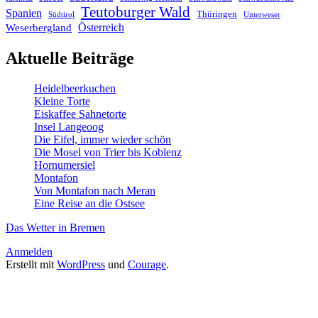
Teutoburger Wald
Spanien
Thüringen
Südtirol
Unterweser
Österreich
Weserbergland
Aktuelle Beiträge
Heidelbeerkuchen
Kleine Torte
Eiskaffee Sahnetorte
Insel Langeoog
Die Eifel, immer wieder schön
Die Mosel von Trier bis Koblenz
Hornumersiel
Montafon
Von Montafon nach Meran
Eine Reise an die Ostsee
Das Wetter in Bremen
Anmelden
Erstellt mit
WordPress
und
Courage
.