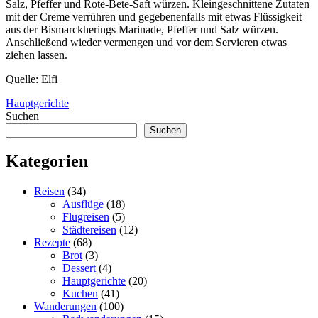
Salz, Pfeffer und Rote-Bete-Saft würzen. Kleingeschnittene Zutaten
mit der Creme verrühren und gegebenenfalls mit etwas Flüssigkeit
aus der Bismarckherings Marinade, Pfeffer und Salz würzen.
Anschließend wieder vermengen und vor dem Servieren etwas
ziehen lassen.
Quelle: Elfi
Hauptgerichte
Suchen
Suchen
Kategorien
Reisen
(34)
Ausflüge
(18)
Flugreisen
(5)
Städtereisen
(12)
Rezepte
(68)
Brot
(3)
Dessert
(4)
Hauptgerichte
(20)
Kuchen
(41)
Wanderungen
(100)