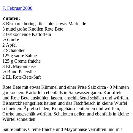
7. Februar 2000
Zutaten:
8 Bismarckheringsfilets plus etwas Marinade
3 mittelgroße Knollen Rote Bete
2 festkochende Kartoffeln
½ Gurke
2 Äpfel
2 Schalotten
125 g saure Sahne
125 g Creme fraiche
3 EL Mayonnaise
½ Bund Petersilie
2 EL Rote-Bete-Saft
Rote Bete mit etwas Kümmel und einer Prise Salz circa 40 Minuten
gar kochen. Kartoffeln ebenfalls in Salzwasser garen. Kartoffeln
und Rote Bete auskühlen lassen, anschließend schälen und würfeln.
Bismarckheringsfilets häuten und das Fischfleisch in kleine Würfel
schneiden. Äpfel schälen, Kerngehäuse entfernen und würfeln,
Gurke ungeschält würfeln. Schalotten pellen und ebenfalls in kleine
Würfel schneiden.
Saure Sahne, Creme fraiche und Mayonnaise verrühren und mit