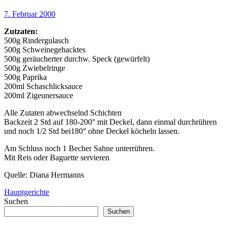
7. Februar 2000
Zutzaten:
500g Rindergulasch
500g Schweinegehacktes
500g geräucherter durchw. Speck (gewürfelt)
500g Zwiebelringe
500g Paprika
200ml Schaschlicksauce
200ml Zigeunersauce
Alle Zutaten abwechselnd Schichten
Backzeit 2 Std auf 180-200° mit Deckel, dann einmal durchrühren
und noch 1/2 Std bei180° ohne Deckel köcheln lassen.
Am Schluss noch 1 Becher Sahne unterrühren.
Mit Reis oder Baguette servieren
Quelle: Diana Hermanns
Hauptgerichte
Suchen
Suchen