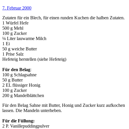
7. Februar 2000
Zutaten für ein Blech, für einen runden Kuchen die halben Zutaten.
1 Würfel Hefe
500 g Mehl
100 g Zucker
¼ Liter lauwarme Milch
1 Ei
50 g weiche Butter
1 Prise Salz
Hefeteig herstellen (siehe Hefeteig)
Für den Belag
:
100 g Schlagsahne
50 g Butter
2 EL flüssiger Honig
100 g Zucker
200 g Mandelblättchen
Für den Belag Sahne mit Butter, Honig und Zucker kurz aufkochen
lassen. Die Mandeln unterheben.
Für die Füllung:
2 P. Vanillepuddingpulver