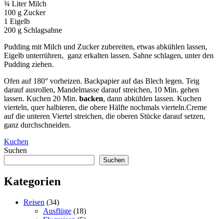
¾ Liter Milch
100 g Zucker
1 Eigelb
200 g Schlagsahne
Pudding mit Milch und Zucker zubereiten, etwas abkühlen lassen,
Eigelb unterrühren, ganz erkalten lassen. Sahne schlagen, unter den
Pudding ziehen.
Ofen auf 180° vorheizen. Backpapier auf das Blech legen. Teig
darauf ausrollen, Mandelmasse darauf streichen, 10 Min. gehen
lassen. Kuchen 20 Min.
backen
, dann abkühlen lassen. Kuchen
vierteln, quer halbieren, die obere Hälfte nochmals vierteln.Creme
auf die unteren Viertel streichen, die oberen Stücke darauf setzen,
ganz durchschneiden.
Kuchen
Suchen
Suchen
Kategorien
Reisen
(34)
Ausflüge
(18)