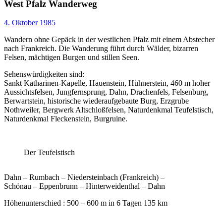
West Pfalz Wanderweg
4. Oktober 1985
Wandern ohne Gepäck in der westlichen Pfalz mit einem Abstecher
nach Frankreich. Die Wanderung führt durch Wälder, bizarren
Felsen, mächtigen Burgen und stillen Seen.
Sehenswürdigkeiten sind:
Sankt Katharinen-Kapelle, Hauenstein, Hühnerstein, 460 m hoher
Aussichtsfelsen, Jungfernsprung, Dahn, Drachenfels, Felsenburg,
Berwartstein, historische wiederaufgebaute Burg, Erzgrube
Nothweiler, Bergwerk Altschloßfelsen, Naturdenkmal Teufelstisch,
Naturdenkmal Fleckenstein, Burgruine.
Der Teufelstisch
Dahn – Rumbach – Niedersteinbach (Frankreich) –
Schönau – Eppenbrunn – Hinterweidenthal – Dahn
Höhenunterschied : 500 – 600 m in 6 Tagen 135 km